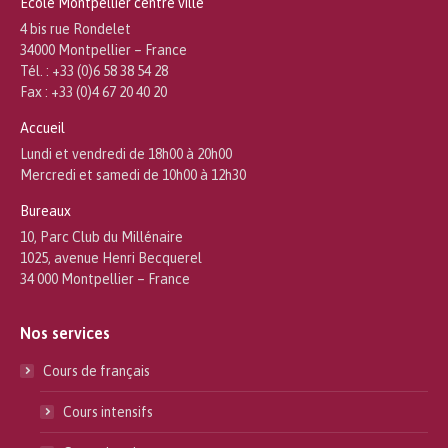
École Montpellier centre ville
4 bis rue Rondelet
34000 Montpellier – France
Tél. : +33 (0)6 58 38 54 28
Fax : +33 (0)4 67 20 40 20
Accueil
Lundi et vendredi de 18h00 à 20h00
Mercredi et samedi de 10h00 à 12h30
Bureaux
10, Parc Club du Millénaire
1025, avenue Henri Becquerel
34 000 Montpellier – France
Nos services
Cours de français
Cours intensifs