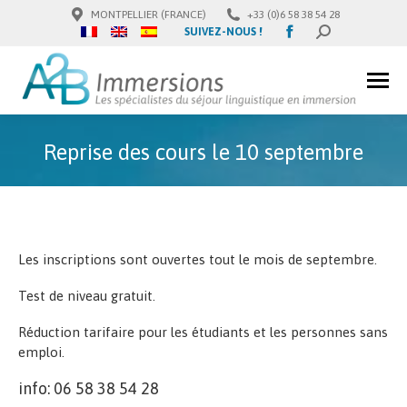
MONTPELLIER (FRANCE)
+33 (0)6 58 38 54 28
Facebook
SUIVEZ-NOUS !
SEARCH:
page
opens
in
new
window
Reprise des cours le 10 septembre
Les inscriptions sont ouvertes tout le mois de septembre.
Test de niveau gratuit.
Réduction tarifaire pour les étudiants et les personnes sans
emploi.
info: 06 58 38 54 28