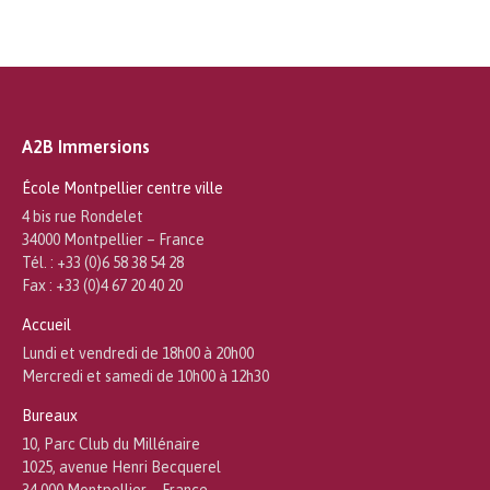
A2B Immersions
École Montpellier centre ville
4 bis rue Rondelet
34000 Montpellier – France
Tél. : +33 (0)6 58 38 54 28
Fax : +33 (0)4 67 20 40 20
Accueil
Lundi et vendredi de 18h00 à 20h00
Mercredi et samedi de 10h00 à 12h30
Bureaux
10, Parc Club du Millénaire
1025, avenue Henri Becquerel
34 000 Montpellier – France