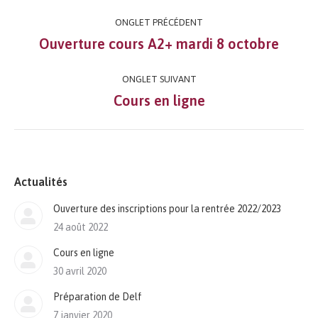
Navigation
ONGLET PRÉCÉDENT
de
Ouverture cours A2+ mardi 8 octobre
Onglet
précédent
commentaire
ONGLET SUIVANT
Cours en ligne
Onglet
suivant
Actualités
Ouverture des inscriptions pour la rentrée 2022/2023
24 août 2022
Cours en ligne
30 avril 2020
Préparation de Delf
7 janvier 2020