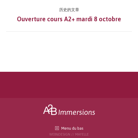
文
历史的文章
章
Ouverture cours A2+ mardi 8 octobre
历
史
导
的
文
航
章：
Menu du bas
WEB&DESIGN // MAYELLE