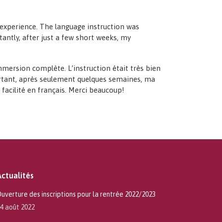
experience. The language instruction was
antly, after just a few short weeks, my
mmersion complète. L’instruction était très bien
mportant, après seulement quelques semaines, ma
facilité en français. Merci beaucoup!
Actualités
uverture des inscriptions pour la rentrée 2022/2023
4 août 2022