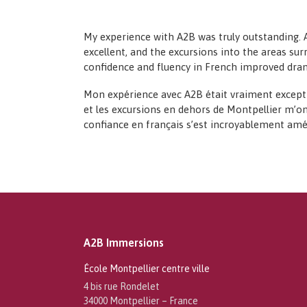
My experience with A2B was truly outstanding. 
excellent, and the excursions into the areas su
confidence and fluency in French improved dram
Mon expérience avec A2B était vraiment exceptio
et les excursions en dehors de Montpellier m’ont
confiance en français s’est incroyablement améli
A2B Immersions
École Montpellier centre ville
4 bis rue Rondelet
34000 Montpellier – France