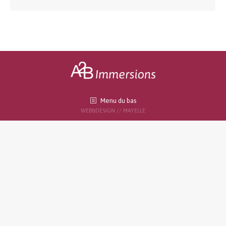
Menu du bas
WEB&DESIGN // MAYELLE