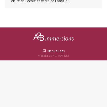
Visite de l’école et verre de l’amitié !
Menu du bas
WEB&DESIGN // MAYELLE