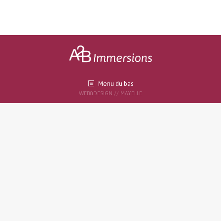
Menu du bas
WEB&DESIGN // MAYELLE