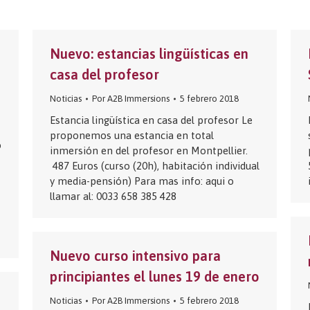
Nuevo: estancias lingüísticas en
casa del profesor
Noticias
Por
A2B Immersions
5 febrero 2018
Estancia lingüística en casa del profesor Le
proponemos una estancia en total
o
inmersión en del profesor en Montpellier.
487 Euros (curso (20h), habitación individual
y media-pensión) Para mas info: aqui o
llamar al: 0033 658 385 428
Nuevo curso intensivo para
principiantes el lunes 19 de enero
n
Noticias
Por
A2B Immersions
5 febrero 2018