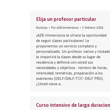
Elija un profesor particular
Noticias
Por
A2B Immersions
5 febrero 2018
¡A2B Immersions le ofrece la oportunidad
de seguir clases particulares! Le
proponemos un servicio completo y
personalizado. Un profesor nativo y titulad
le impartirá la clases desde su lugar de
residencia y definirá con usted sus
necesidades y objetivos : número de horas,
intensidad, temáticas, preparación a los
exámenes (DELF/DALF/TCF/ DELF PRO)…
¿Usted viene a…
Curso intensivo de larga duracio