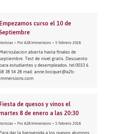
Empezamos curso el 10 de
Septiembre
Noticias
Por
A2B Immersions
5 febrero 2018
Matriculacion abierta hasta finales de
septiembre. Test de nivel gratis. Descuento
para estudiantes y desempleados. tel:0033 6
58 38 54 28 mail: anne.bocquet@a2b-
immersions.com
Fiesta de quesos y vinos el
martes 8 de enero a las 20:30
Noticias
Por
A2B Immersions
5 febrero 2018
Para dar la bienvenida a los nuevos alumnos