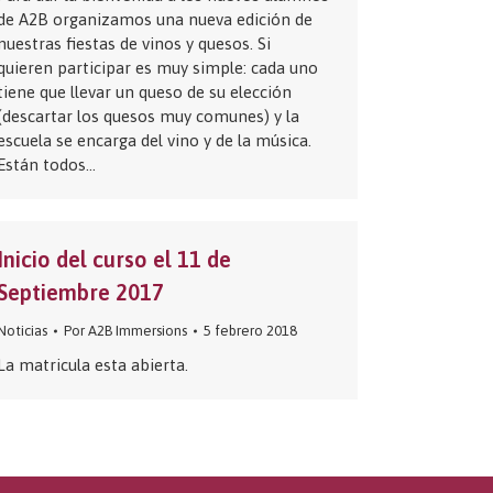
de A2B organizamos una nueva edición de
nuestras fiestas de vinos y quesos. Si
quieren participar es muy simple: cada uno
tiene que llevar un queso de su elección
(descartar los quesos muy comunes) y la
escuela se encarga del vino y de la música.
Están todos…
Inicio del curso el 11 de
Septiembre 2017
Noticias
Por
A2B Immersions
5 febrero 2018
La matricula esta abierta.