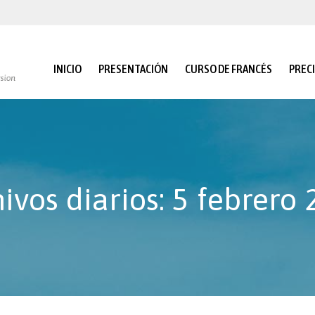
INICIO
PRESENTACIÓN
CURSO DE FRANCÉS
PREC
ivos diarios:
5 febrero 