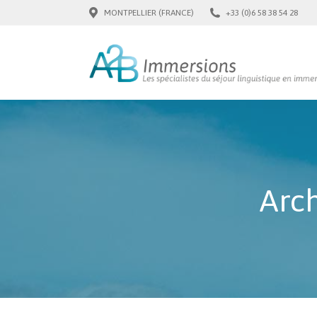
MONTPELLIER (FRANCE)
+33 (0)6 58 38 54 28
Arch