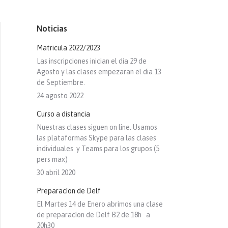
Noticias
Matricula 2022/2023
Las inscripciones inician el dia 29 de
Agosto y las clases empezaran el dia 13
de Septiembre.
24 agosto 2022
Curso a distancia
Nuestras clases siguen on line. Usamos
las plataformas Skype para las clases
individuales y Teams para los grupos (5
pers max)
30 abril 2020
Preparacíon de Delf
El Martes 14 de Enero abrimos una clase
de preparacíon de Delf B2 de 18h a
20h30