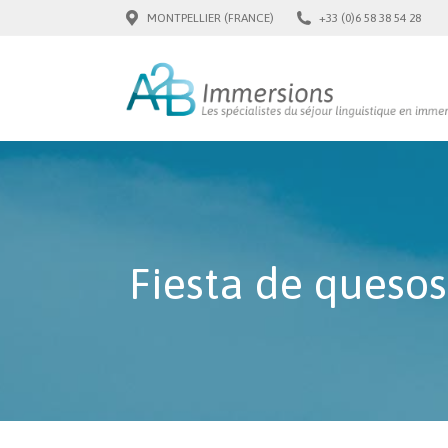
MONTPELLIER (FRANCE)
+33 (0)6 58 38 54 28
Fiesta de quesos