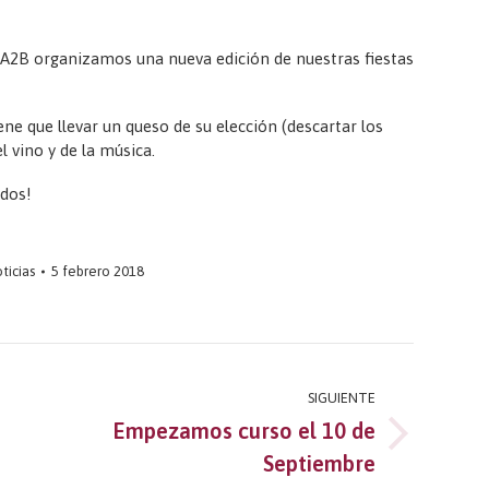
 A2B organizamos una nueva edición de nuestras fiestas
ene que llevar un queso de su elección (descartar los
 vino y de la música.
ados!
ticias
5 febrero 2018
SIGUIENTE
Empezamos curso el 10 de
Publicación
Septiembre
siguiente: