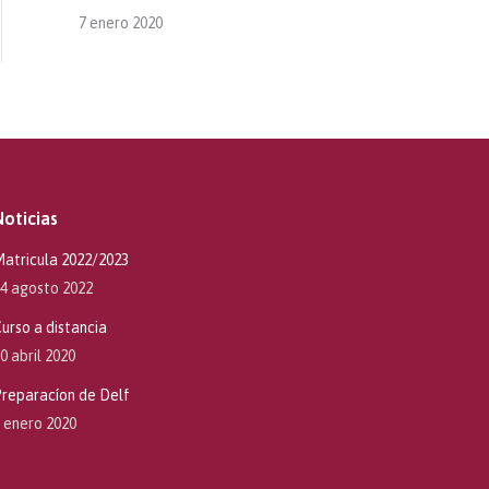
7 enero 2020
Noticias
atricula 2022/2023
4 agosto 2022
urso a distancia
0 abril 2020
reparacíon de Delf
 enero 2020