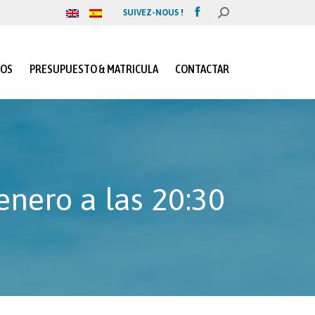
SUIVEZ-NOUS !
BUSCAR:
Facebook
page
opens
in
IOS
PRESUPUESTO & MATRICULA
CONTACTAR
new
window
enero a las 20:30