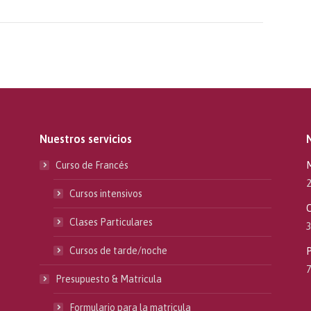
Nuestros servicios
Curso de Francés
M
2
Cursos intensivos
C
Clases Particulares
3
Cursos de tarde/noche
P
7
Presupuesto & Matricula
Formulario para la matricula