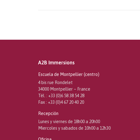
A2B Immersions
Escuela de Montpellier (centro)
4 bis rue Rondelet
34000 Montpellier – France
Tél. : +33 (0)6 58 38 54 28
Fax : +33 (0)4 67 20 40 20
Recepción
Lunes y viernes de 18h00 a 20h00
Miercoles y sabados de 10h00 a 12h30
Oficina