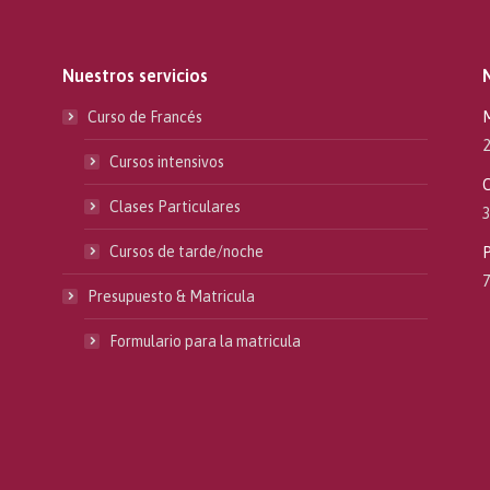
Nuestros servicios
Curso de Francés
M
2
Cursos intensivos
C
Clases Particulares
3
Cursos de tarde/noche
P
7
Presupuesto & Matricula
Formulario para la matricula