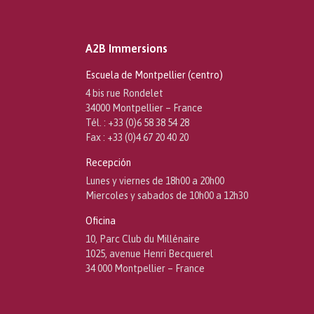
A2B Immersions
Escuela de Montpellier (centro)
4 bis rue Rondelet
34000 Montpellier – France
Tél. : +33 (0)6 58 38 54 28
Fax : +33 (0)4 67 20 40 20
Recepción
Lunes y viernes de 18h00 a 20h00
Miercoles y sabados de 10h00 a 12h30
Oficina
10, Parc Club du Millénaire
1025, avenue Henri Becquerel
34 000 Montpellier – France