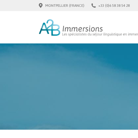
MONTPELLIER (FRANCE)
+33 (0)6 58 38 54 28