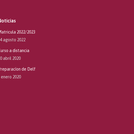
Noticias
atricula 2022/2023
4 agosto 2022
urso a distancia
0 abril 2020
reparacíon de Delf
 enero 2020