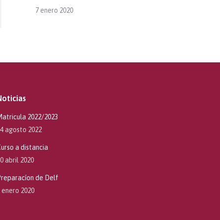
7 enero 2020
Noticias
atricula 2022/2023
4 agosto 2022
urso a distancia
0 abril 2020
reparacíon de Delf
 enero 2020