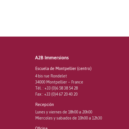
A2B Immersions
Escuela de Montpellier (centro)
4 bis rue Rondelet
34000 Montpellier – France
Tél. : +33 (0)6 58 38 54 28
Fax : +33 (0)4 67 20 40 20
Recepción
Lunes y viernes de 18h00 a 20h00
Miercoles y sabados de 10h00 a 12h30
Oficina