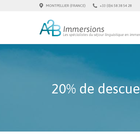
MONTPELLIER (FRANCE)
+33 (0)6 58 38 54 28
20% de descuen