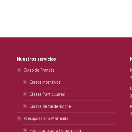
Nuestros servicios
Curso de Francés
M
2
Cursos intensivos
C
Clases Particulares
3
Cursos de tarde/noche
P
7
Presupuesto & Matricula
Formulario para la matricula