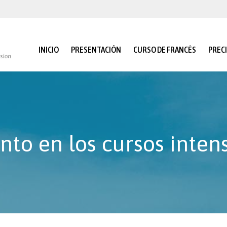
INICIO
PRESENTACIÓN
CURSO DE FRANCÉS
PREC
to en los cursos inten