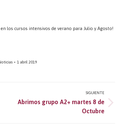
l en los cursos intensivos de verano para Julio y Agosto!
Noticias
1 abril 2019
SIGUIENTE
Abrimos grupo A2+ martes 8 de
Publicación
Octubre
siguiente: