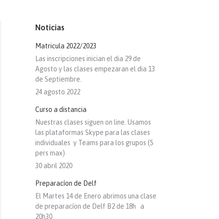
Noticias
Matricula 2022/2023
Las inscripciones inician el dia 29 de
Agosto y las clases empezaran el dia 13
de Septiembre.
24 agosto 2022
Curso a distancia
Nuestras clases siguen on line. Usamos
las plataformas Skype para las clases
individuales y Teams para los grupos (5
pers max)
30 abril 2020
Preparacíon de Delf
El Martes 14 de Enero abrimos una clase
de preparacíon de Delf B2 de 18h a
20h30